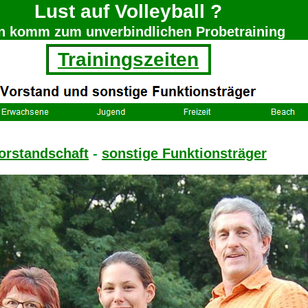
Lust auf Volleyball ?
n komm zum unverbindlichen Probetraining
Trainingszeiten
orstandschaft
-
sonstige Funktionsträger