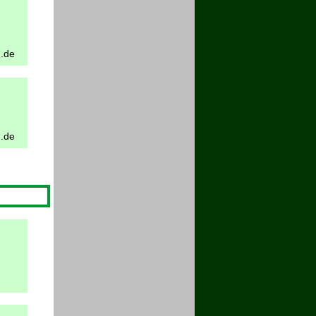
h.de
h.de