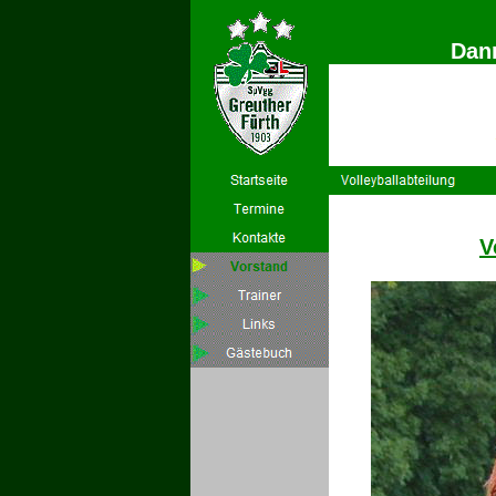
Dan
V