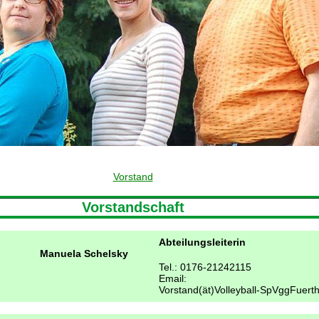
Vorstand
Vorstandschaft
Abteilungsleiterin
Manuela Schelsky
Tel.: 0176-21242115
Email:
Vorstand(ät)Volleyball-SpVggFuert