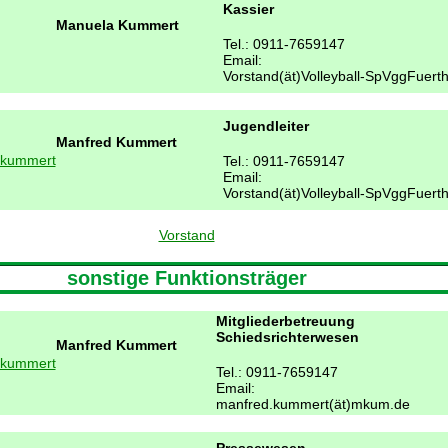
Kassier
Manuela Kummert
Tel.: 0911-7659147
Email:
Vorstand(ät)Volleyball-SpVggFuert
Jugendleiter
Manfred Kummert
Tel.: 0911-7659147
Email:
Vorstand(ät)Volleyball-SpVggFuert
Vorstand
sonstige Funktionsträger
Mitgliederbetreuung
Schiedsrichterwesen
Manfred Kummert
Tel.: 0911-7659147
Email:
manfred.kummert(ät)mkum.de