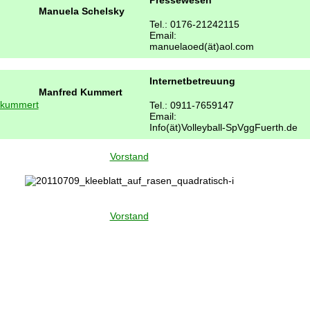
Pressewesen
Manuela Schelsky
Tel.: 0176-21242115
Email:
manuelaoed(ät)aol.com
Internetbetreuung
Manfred Kummert
Tel.: 0911-7659147
Email:
Info(ät)Volleyball-SpVggFuerth.de
Vorstand
Vorstand