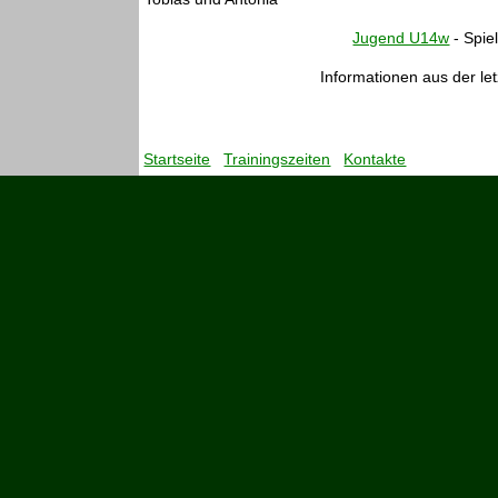
Jugend U14w
- Spie
Informationen aus der let
Startseite
Trainingszeiten
Kontakte