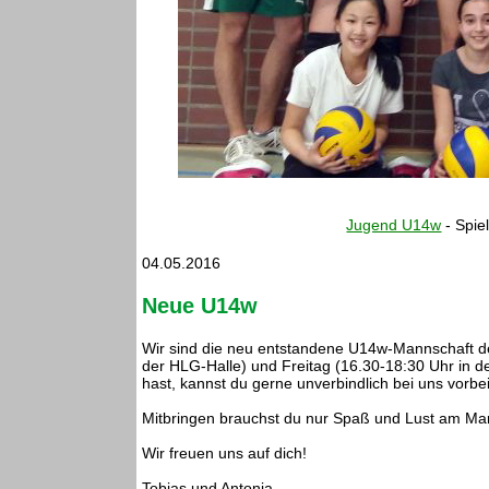
Jugend U14w
- Spie
04.05.2016
Neue U14w
Wir sind die neu entstandene U14w-Mannschaft de
der HLG-Halle) und Freitag (16.30-18:30 Uhr in d
hast, kannst du gerne unverbindlich bei uns vorb
Mitbringen brauchst du nur Spaß und Lust am Ma
Wir freuen uns auf dich!
Tobias und Antonia