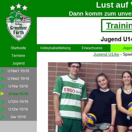
Lust auf 
Dann komm zum unverb
Traini
Jugend U14w
- Spie