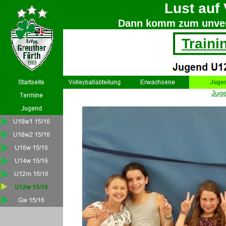
Lust auf 
Dann komm zum unverb
Traini
Jug