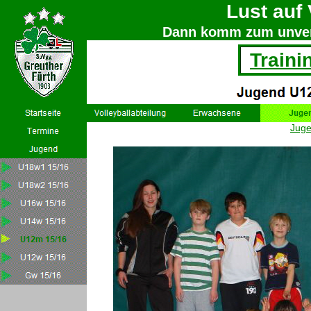
Lust auf 
Dann komm zum unverb
Traini
Jug