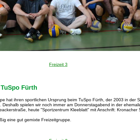
Freizeit 3
 TuSpo Fürth
pe hat ihren sportlichen Ursprung beim TuSpo Fürth, der 2003 in der 
g. Deshalb spielen wir noch immer am Donnerstagabend in der ehemal
ackerstraße, heute "Sportzentrum Kleeblatt" mit Anschrift: Kronacher S
ßig eine gut gemixte Freizeitgruppe.