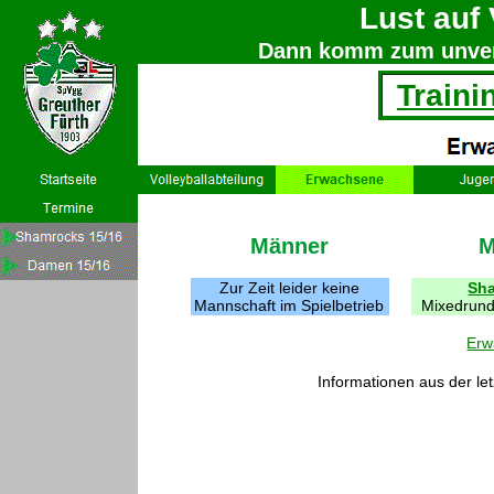
Lust auf 
Dann komm zum unverb
Traini
Männer
M
Zur Zeit leider keine
Sh
Mannschaft im Spielbetrieb
Mixedrund
Erw
Informationen aus der let