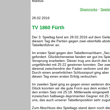
Markus
Shamrocks
-
Spielp
28.02.2016
TV 1860 Fürth
Der 3. Spieltag fand am 28.02.2016 auf dem Gelä
diesem Tag die Partien gegen zwei ebenfalls ab
Tabellenführer an.
Im ersten Spiel gegen den Tabellennachbarn „Sech
gefordert. Glücklicherweise fanden wir gut ins Sp
Vorsprung erarbeiten. Dieser trug uns durch den 
ungefährdet mit 25:22 gewinnen konnten. Der zweit
diesmal zwischendrin der Faden verloren und der 
Durch einen ansehnlichen Schlussspurt ging aber 
diesen Tag einen ersten Erfolg verbuchen.
Im zweiten Spiel ging es gegen einen weiteren di
Glück konnten wir die gute Form aus dem ersten
den ersten Satz mit 25:18. Mittlerweile eingespielt
inzwischen halbwegs deprimierten Gegner mit 25:1
uns, das auch unserer Tabellenposition sehr zugu
Zum Abschluss des Spieltags stand dann noch die 