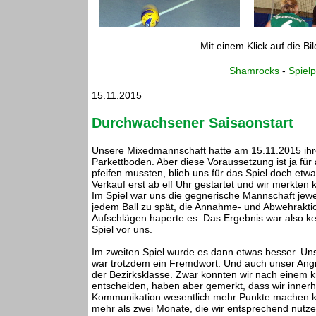
Mit einem Klick auf die Bi
Shamrocks
-
Spielp
15.11.2015
Durchwachsener Saisaonstart
Unsere Mixedmannschaft hatte am 15.11.2015 ihren
Parkettboden. Aber diese Voraussetzung ist ja für
pfeifen mussten, blieb uns für das Spiel doch e
Verkauf erst ab elf Uhr gestartet und wir merkten 
Im Spiel war uns die gegnerische Mannschaft jewei
jedem Ball zu spät, die Annahme- und Abwehrakt
Aufschlägen haperte es. Das Ergebnis war also ke
Spiel vor uns.
Im zweiten Spiel wurde es dann etwas besser. U
war trotzdem ein Fremdwort. Und auch unser Angrif
der Bezirksklasse. Zwar konnten wir nach einem kn
entscheiden, haben aber gemerkt, dass wir inner
Kommunikation wesentlich mehr Punkte machen k
mehr als zwei Monate, die wir entsprechend nutzen 