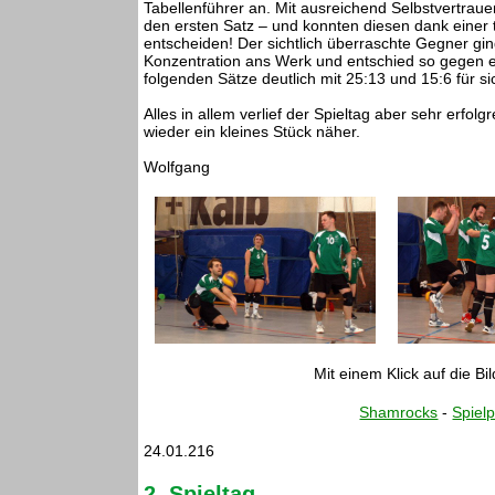
Tabellenführer an. Mit ausreichend Selbstvertrauen
den ersten Satz – und konnten diesen dank einer t
entscheiden! Der sichtlich überraschte Gegner gi
Konzentration ans Werk und entschied so gegen 
folgenden Sätze deutlich mit 25:13 und 15:6 für sic
Alles in allem verlief der Spieltag aber sehr erfol
wieder ein kleines Stück näher.
Wolfgang
Mit einem Klick auf die Bi
Shamrocks
-
Spielp
24.01.216
2. Spieltag