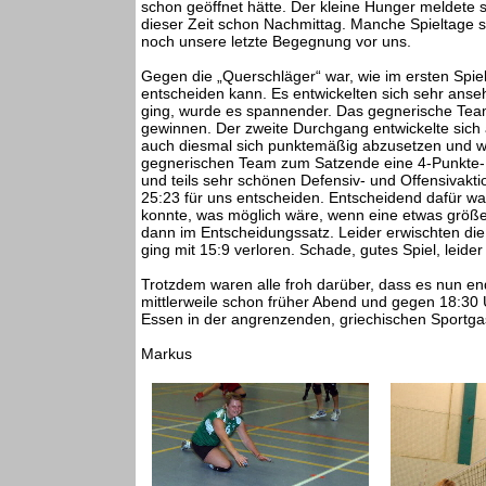
schon geöffnet hätte. Der kleine Hunger meldete
dieser Zeit schon Nachmittag. Manche Spieltage si
noch unsere letzte Begegnung vor uns.
Gegen die „Querschläger“ war, wie im ersten Spiel,
entscheiden kann. Es entwickelten sich sehr ans
ging, wurde es spannender. Das gegnerische Tea
gewinnen. Der zweite Durchgang entwickelte sich
auch diesmal sich punktemäßig abzusetzen und w
gegnerischen Team zum Satzende eine 4-Punkte-
und teils sehr schönen Defensiv- und Offensivakt
25:23 für uns entscheiden. Entscheidend dafür w
konnte, was möglich wäre, wenn eine etwas größe
dann im Entscheidungssatz. Leider erwischten die
ging mit 15:9 verloren. Schade, gutes Spiel, leider
Trotzdem waren alle froh darüber, dass es nun end
mittlerweile schon früher Abend und gegen 18:30
Essen in der angrenzenden, griechischen Sportga
Markus