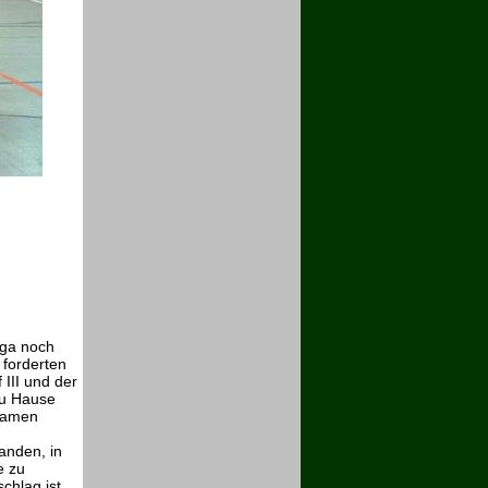
liga noch
 forderten
 III und der
zu Hause
 Damen
anden, in
e zu
chlag ist