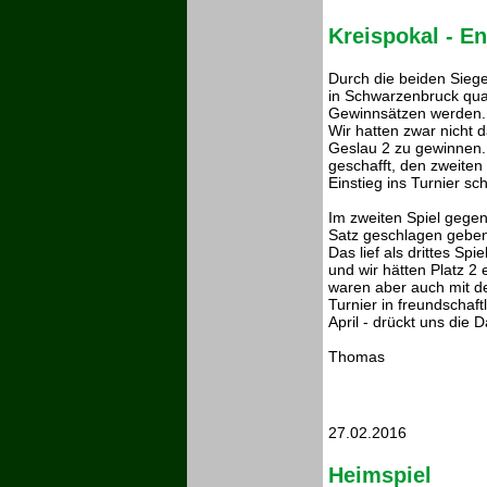
Kreispokal - E
Durch die beiden Siege
in Schwarzenbruck quali
Gewinnsätzen werden. 
Wir hatten zwar nicht 
Geslau 2 zu gewinnen.
geschafft, den zweiten
Einstieg ins Turnier sc
Im zweiten Spiel gegen
Satz geschlagen geben.
Das lief als drittes Sp
und wir hätten Platz 2 
waren aber auch mit dem
Turnier in freundschaf
April - drückt uns die
Thomas
27.02.2016
Heimspiel