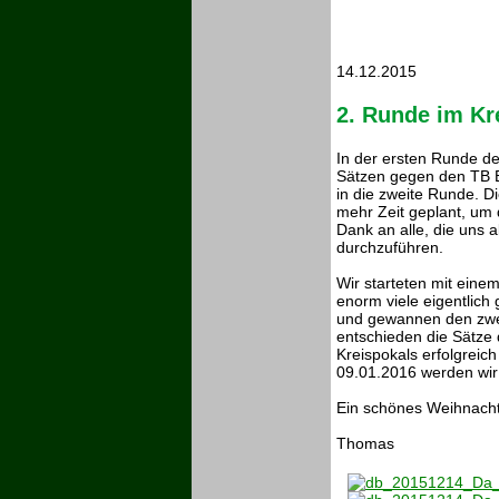
14.12.2015
2. Runde im K
In der ersten Runde d
Sätzen gegen den TB E
in die zweite Runde. 
mehr Zeit geplant, um 
Dank an alle, die uns a
durchzuführen.
Wir starteten mit einem
enorm viele eigentlich
und gewannen den zwe
entschieden die Sätze 
Kreispokals erfolgreic
09.01.2016 werden wi
Ein schönes Weihnacht
Thomas