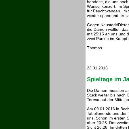
handelte, die uns noch 
Wunschkonzert. Im Spi
für Feuchtwangen. Im z
wieder spannend, trotz
Gegen Neustadt/Dieters
die Damen wollten das 
mit 25:15 an uns und d
zwei Punkte im Kampf 
Thomas
23.01.2016
Spieltage im J
Die Damen mussten am
Stück weiter bis nach 
Teresa auf der Mittelpos
Am 09.01.2016 in Bech
Tabellenerste und der
uns. Schon im ersten Sa
aber 20:25. Der zweite
Sicht 26:28. Im dritten