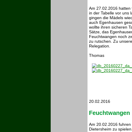
Am 27.02.2016 hatten 
in der Tabelle vor un
gingen die Mädels wie
auch Egenhausen gesch
wollte ihren sicheren T
Sätze, das Egenhausen 
Feuchtwangen noch zwei
zu rutschen. Zu unsere
Relegation.
Thomas
20.02.2016
Feuchtwangen
Am 20.02.2016 fuhren
Dietersheim zu spielen