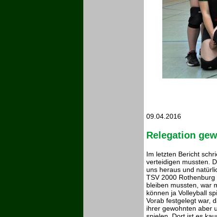
09.04.2016
Relegation ge
Im letzten Bericht schr
verteidigen mussten. D
uns heraus und natürli
TSV 2000 Rothenburg d
bleiben mussten, war 
können ja Volleyball sp
Vorab festgelegt war, 
ihrer gewohnten aber 
spielen. Dort ist es ka