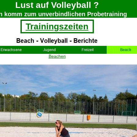
Lust auf Volleyball ?
n komm zum unverbindlichen Probetraining
Trainingszeiten
Beachen