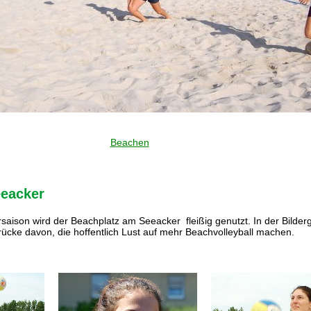
Beachen
eacker
aison wird der Beachplatz am Seeacker fleißig genutzt. In der Bilderg
drücke davon, die hoffentlich Lust auf mehr Beachvolleyball machen.